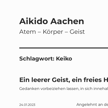
Aikido Aachen
Atem – Körper – Geist
Schlagwort:
Keiko
Ein leerer Geist, ein freies 
Gedanken vorbeiziehen lassen, in sich inneha
Angelehnt an den
Veröffentlicht
24.01.2023