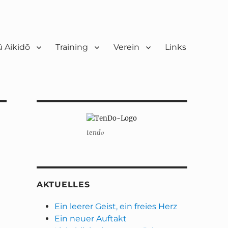
 Aikidō
Training
Verein
Links
tendō
AKTUELLES
Ein leerer Geist, ein freies Herz
Ein neuer Auftakt