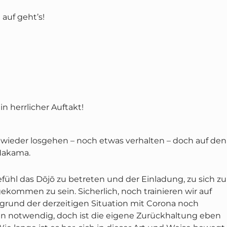
d auf geht’s!
n herrlicher Auftakt!
 wieder losgehen – noch etwas verhalten – doch auf den
Hakama.
efühl das Dōjō zu betreten und der Einladung, zu sich zu
ommen zu sein. Sicherlich, noch trainieren wir auf
fgrund der derzeitigen Situation mit Corona noch
 notwendig, doch ist die eigene Zurückhaltung eben