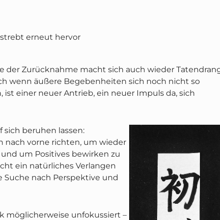
 strebt erneut hervor
se der Zurücknahme macht sich auch wieder Tatendran
ch wenn äußere Begebenheiten sich noch nicht so
 ist einer neuer Antrieb, ein neuer Impuls da, sich
 sich beruhen lassen:
ich nach vorne richten, um wieder
n und um Positives bewirken zu
icht ein natürliches Verlangen
e Suche nach Perspektive und
ck möglicherweise unfokussiert –