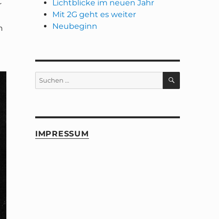
Lichtblicke im neuen Jahr
r
Mit 2G geht es weiter
Neubeginn
n
n
SUCHEN
Suchen
nach:
IMPRESSUM