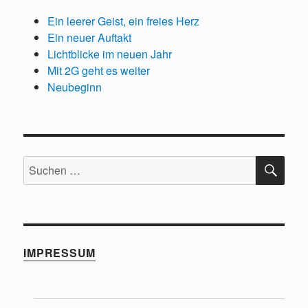
Ein leerer Geist, ein freies Herz
Ein neuer Auftakt
Lichtblicke im neuen Jahr
Mit 2G geht es weiter
Neubeginn
SU
Suchen
nach:
IMPRESSUM