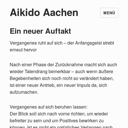
Aikido Aachen
MENÜ
Ein neuer Auftakt
Vergangenes ruht auf sich – der Anfangsgeist strebt
erneut hervor
Nach einer Phase der Zurücknahme macht sich auch
wieder Tatendrang bemerkbar – auch wenn äußere
Begebenheiten sich noch nicht so verändert haben,
ist einer neuer Antrieb, ein neuer Impuls da, sich
aufzumachen.
Vergangenes auf sich beruhen lassen:
Der Blick soll sich nach vorne richten, um wieder
befreiter zu sein und um Positives bewirken zu
können. Ist es nicht ein natürliches Verlangen nach