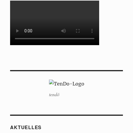
tendō
AKTUELLES