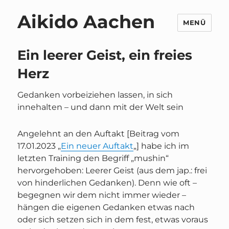
Aikido Aachen
MENÜ
Ein leerer Geist, ein freies
Herz
Gedanken vorbeiziehen lassen, in sich
innehalten – und dann mit der Welt sein
Angelehnt an den Auftakt [Beitrag vom
17.01.2023 „
Ein neuer Auftakt
„] habe ich im
letzten Training den Begriff „mushin“
hervorgehoben: Leerer Geist (aus dem jap.: frei
von hinderlichen Gedanken). Denn wie oft –
begegnen wir dem nicht immer wieder –
hängen die eigenen Gedanken etwas nach
oder sich setzen sich in dem fest, etwas voraus