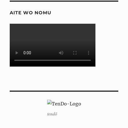
AITE WO NOMU
tendō