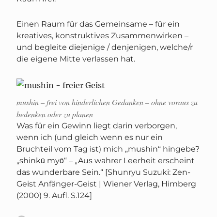
Einen Raum für das Gemeinsame – für ein
kreatives, konstruktives Zusammenwirken –
und begleite diejenige / denjenigen, welche/r
die eigene Mitte verlassen hat.
mushin
– frei von hinderlichen Gedanken – ohne voraus zu
bedenken oder zu planen
Was für ein Gewinn liegt darin verborgen,
wenn ich (und gleich wenn es nur ein
Bruchteil vom Tag ist) mich „mushin“ hingebe?
„shinkū myō“ – „Aus wahrer Leerheit erscheint
das wunderbare Sein.“ [Shunryu Suzuki: Zen-
Geist Anfänger-Geist | Wiener Verlag, Himberg
(2000) 9. Aufl. S.124]