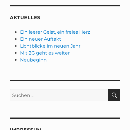
AKTUELLES
Ein leerer Geist, ein freies Herz
Ein neuer Auftakt
Lichtblicke im neuen Jahr
Mit 2G geht es weiter
Neubeginn
SU
Suchen
nach:
IMPRESSUM