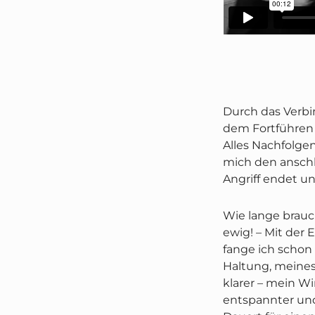
Durch das Verbi
dem Fortführen 
Alles Nachfolge
mich den ansch
Angriff endet u
Wie lange brauc
ewig! – Mit der
fange ich schon
Haltung, meines
klarer – mein W
entspannter und 