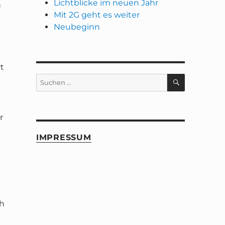
Lichtblicke im neuen Jahr
n
Mit 2G geht es weiter
Neubeginn
rt
SUCHEN
Suchen
nach:
r
IMPRESSUM
ch