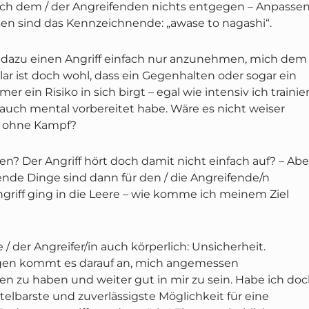
 ich dem / der Angreifenden nichts entgegen – Anpasse
sen sind das Kennzeichnende: „awase to nagashi“.
dazu einen Angriff einfach nur anzunehmen, mich dem
ar ist doch wohl, dass ein Gegenhalten oder sogar ein
r ein Risiko in sich birgt – egal wie intensiv ich trainie
auch mental vorbereitet habe. Wäre es nicht weiser
 ohne Kampf?
en? Der Angriff hört doch damit nicht einfach auf? – Abe
nde Dinge sind dann für den / die Angreifende/n
ngriff ging in die Leere – wie komme ich meinem Ziel
 / der Angreifer/in auch körperlich: Unsicherheit.
gen kommt es darauf an, mich angemessen
zu haben und weiter gut in mir zu sein. Habe ich do
telbarste und zuverlässigste Möglichkeit für eine