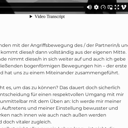
nden mit der Angriffsbewegung des / der Partnerin/s u
kommt diese/r dann vollständig aus der eigenen Mitte.
nde nimmt diese/n in sich weiter auf und auch ich gebe
ließenden bogenförmigen Bewegungen hin – der erste
nd hat uns zu einem Miteinander zusammengeführt.
ht es, um das zu können? Das dauert doch sicherlich
 Entscheidung für einen respektvollen Umgang mit mir
 unmittelbar mit dem Üben an: Ich werde mir meiner
 Auftretens und meiner Einstellung bewusster und
irken nach innen wie auch nach außen werden
doch vitaler zugleich.