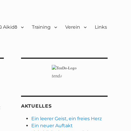
 Aikidō
Training
Verein
Links
tendō
AKTUELLES
:
Ein leerer Geist, ein freies Herz
Ein neuer Auftakt