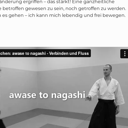
derung ergriffen – das stärkt! Eine ganzheitliche
etroffen gewesen zu sein, noch getroffen zu werden.
 es gehen – ich kann mich lebendig und frei bewegen.