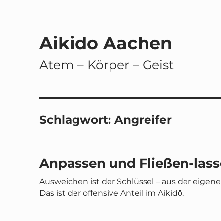
Aikido Aachen
Atem – Körper – Geist
Schlagwort:
Angreifer
Anpassen und Fließen-las
Ausweichen ist der Schlüssel – aus der eigen
Das ist der offensive Anteil im Aikidō.