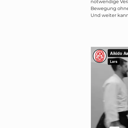
notwendige Verän
Bewegung ohne b
Und weiter kann