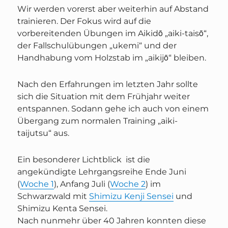
Wir werden vorerst aber weiterhin auf Abstand
trainieren. Der Fokus wird auf die
vorbereitenden Übungen im Aikidō „aiki-taisō“,
der Fallschulübungen „ukemi“ und der
Handhabung vom Holzstab im „aikijō“ bleiben.
Nach den Erfahrungen im letzten Jahr sollte
sich die Situation mit dem Frühjahr weiter
entspannen. Sodann gehe ich auch von einem
Übergang zum normalen Training „aiki-
taijutsu“ aus.
Ein besonderer Lichtblick ist die
angekündigte Lehrgangsreihe Ende Juni
(
Woche 1
), Anfang Juli (
Woche 2
) im
Schwarzwald mit
Shimizu Kenji Sensei
und
Shimizu Kenta Sensei.
Nach nunmehr über 40 Jahren konnten diese