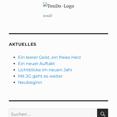
tendō
AKTUELLES
Ein leerer Geist, ein freies Herz
Ein neuer Auftakt
Lichtblicke im neuen Jahr
Mit 2G geht es weiter
Neubeginn
SU
Suchen