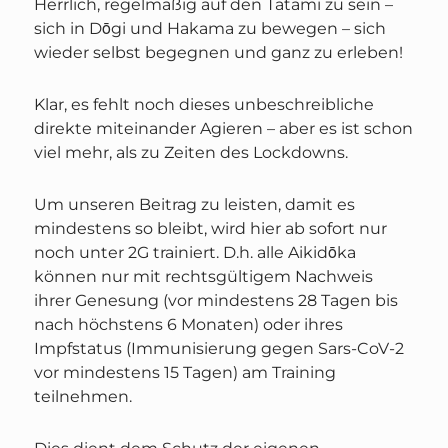
Herrlich, regelmäßig auf den Tatami zu sein –
sich in Dōgi und Hakama zu bewegen – sich
wieder selbst begegnen und ganz zu erleben!
Klar, es fehlt noch dieses unbeschreibliche
direkte miteinander Agieren – aber es ist schon
viel mehr, als zu Zeiten des Lockdowns.
Um unseren Beitrag zu leisten, damit es
mindestens so bleibt, wird hier ab sofort nur
noch unter 2G trainiert. D.h. alle Aikidōka
können nur mit rechtsgültigem Nachweis
ihrer Genesung (vor mindestens 28 Tagen bis
nach höchstens 6 Monaten) oder ihres
Impfstatus (Immunisierung gegen Sars-CoV-2
vor mindestens 15 Tagen) am Training
teilnehmen.